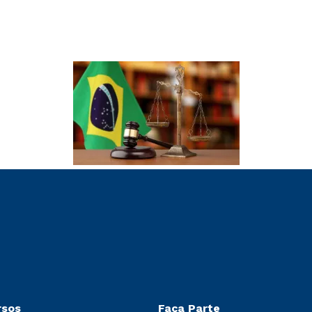
rsos
Faça Parte