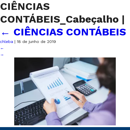
CIÊNCIAS
CONTÁBEIS_Cabeçalho
|
←
CIÊNCIAS CONTÁBEIS
chleba
|
18 de junho de 2019
←
→