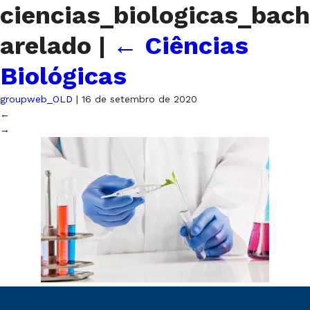
ciencias_biologicas_bach
arelado
|
←
Ciências
Biológicas
groupweb_OLD
|
16 de setembro de 2020
←
→