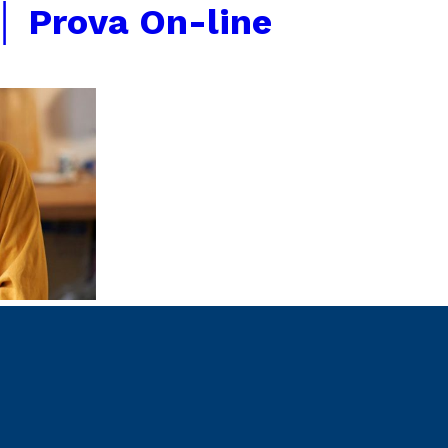
│ Prova On-line