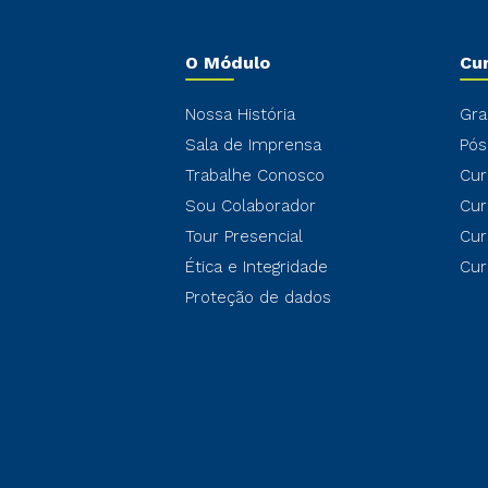
O Módulo
Cu
Nossa História
Gra
Sala de Imprensa
Pós
Trabalhe Conosco
Cur
Sou Colaborador
Cur
Tour Presencial
Cur
Ética e Integridade
Cur
Proteção de dados