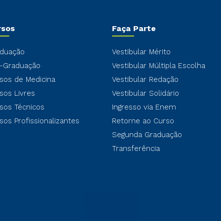
rsos
Faça Parte
duação
Vestibular Mérito
-Graduação
Vestibular Múltipla Escolha
sos de Medicina
Vestibular Redação
sos Livres
Vestibular Solidário
sos Técnicos
Ingresso via Enem
sos Profissionalizantes
Retorne ao Curso
Segunda Graduação
Transferência