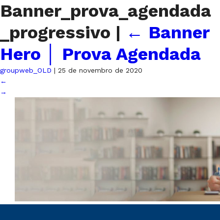
Banner_prova_agendada
_progressivo
|
←
Banner
Hero │ Prova Agendada
groupweb_OLD
|
25 de novembro de 2020
←
→