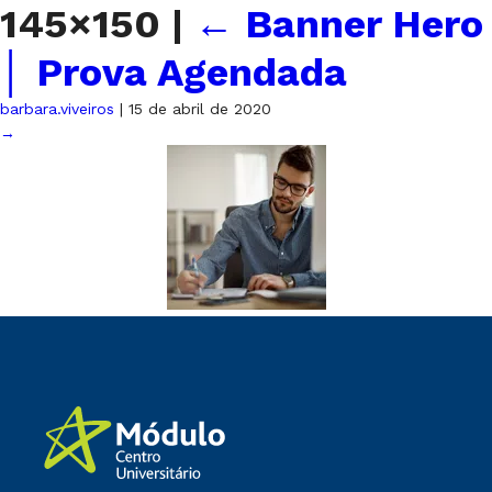
145×150
|
←
Banner Hero
│ Prova Agendada
barbara.viveiros
|
15 de abril de 2020
→